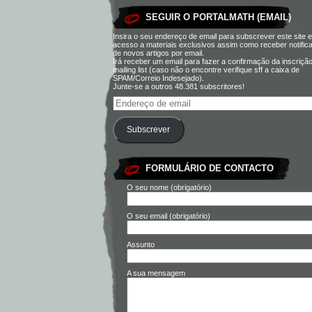
SEGUIR O PORTALMATH (EMAIL)
Insira o seu endereço de email para subscrever este site e
acesso a materiais exclusivos assim como receber notific
de novos artigos por email.
Irá receber um email para fazer a confirmação da inscriçã
mailing list (caso não o encontre verifique sff a caixa de
SPAM/Correio Indesejado).
Junte-se a outros 48.381 subscritores!
Subscrever
FORMULÁRIO DE CONTACTO
O seu nome (obrigatório)
O seu email (obrigatório)
Assunto
A sua mensagem