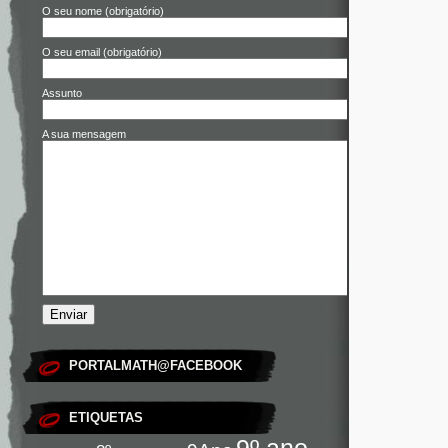
O seu nome (obrigatório)
O seu email (obrigatório)
Assunto
A sua mensagem
PORTALMATH@FACEBOOK
ETIQUETAS
9º ano