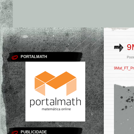
9
PORTALMATH
Post
9Mat_FT_P
PUBLICIDADE