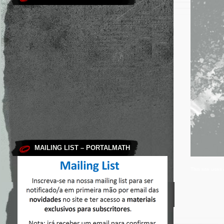
MAILING LIST – PORTALMATH
This site use