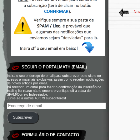
Nov
SEGUIR O PORTALMATH (EMAIL)
Insira o seu endereço de email para subscrever este site e ter
acesso a materiais exclusivos assim como receber notificações
de novos artigos por email.
Irá receber um email para fazer a confirmação da inscrição na
mailing list (caso não o encontre verifique sff a caixa de
SPAM/Correio Indesejado).
Junte-se a outros 48.379 subscritores!
Subscrever
FORMULÁRIO DE CONTACTO