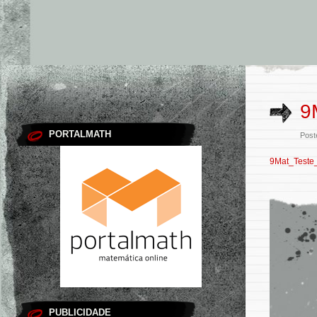
9
PORTALMATH
Post
9Mat_Teste
PUBLICIDADE