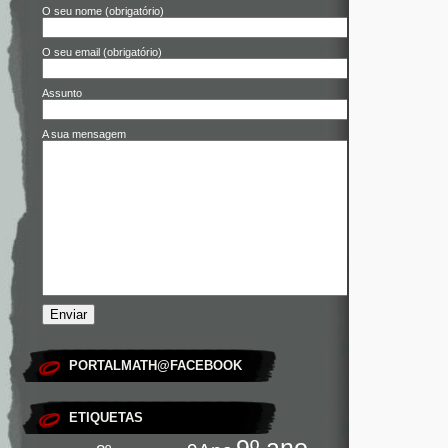
O seu nome (obrigatório)
O seu email (obrigatório)
Assunto
A sua mensagem
PORTALMATH@FACEBOOK
ETIQUETAS
9º ano