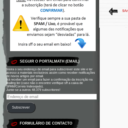
9An
SEGUIR O PORTALMATH (EMAIL)
Insira o seu endereço de email para subscrever este site e ter
acesso a materiais exclusivos assim como receber notificações
de novos artigos por email.
Irá receber um email para fazer a confirmação da inscrição na
mailing list (caso não o encontre verifique sff a caixa de
SPAM/Correio Indesejado).
Junte-se a outros 48.379 subscritores!
Subscrever
FORMULÁRIO DE CONTACTO