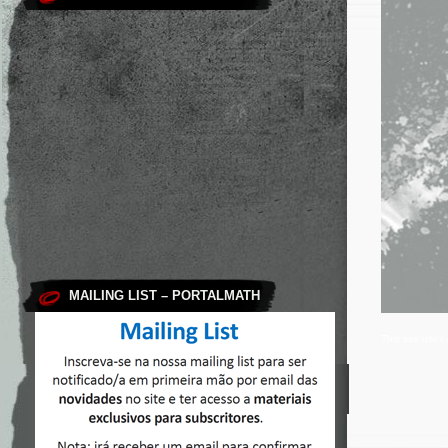
MAILING LIST – PORTALMATH
This site use