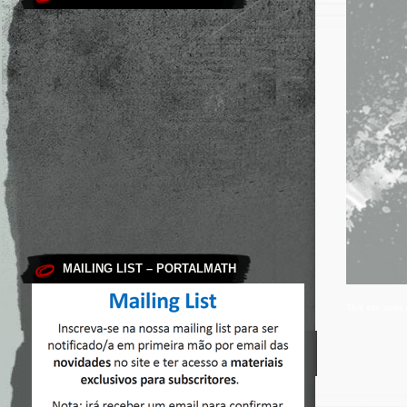
MAILING LIST – PORTALMATH
This site use