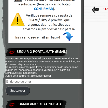
11A
SEGUIR O PORTALMATH (EMAIL)
Insira o seu endereço de email para subscrever este site e ter
acesso a materiais exclusivos assim como receber notificações
de novos artigos por email.
Irá receber um email para fazer a confirmação da inscrição na
mailing list (caso não o encontre verifique sff a caixa de
SPAM/Correio Indesejado).
Junte-se a outros 48.380 subscritores!
Subscrever
FORMULÁRIO DE CONTACTO