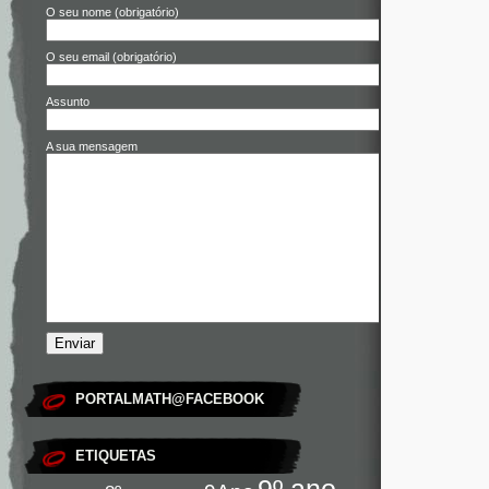
O seu nome (obrigatório)
O seu email (obrigatório)
Assunto
A sua mensagem
PORTALMATH@FACEBOOK
ETIQUETAS
9º ano