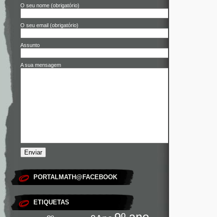
O seu nome (obrigatório)
O seu email (obrigatório)
Assunto
A sua mensagem
PORTALMATH@FACEBOOK
ETIQUETAS
9º ano