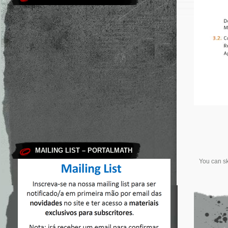
MAILING LIST – PORTALMATH
You can sk