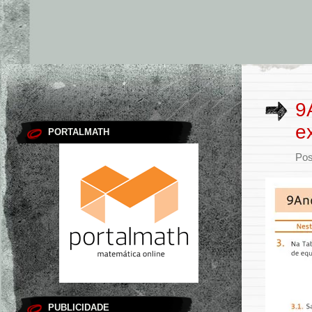
9
e
PORTALMATH
Pos
PUBLICIDADE