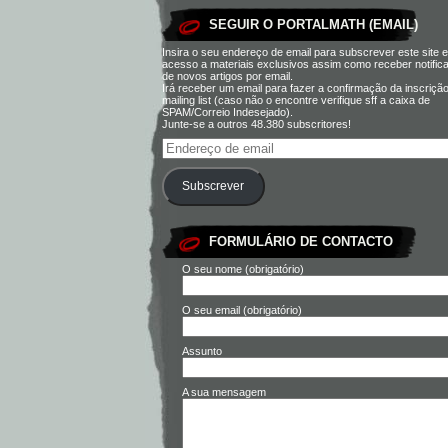
SEGUIR O PORTALMATH (EMAIL)
Insira o seu endereço de email para subscrever este site e
acesso a materiais exclusivos assim como receber notific
de novos artigos por email.
Irá receber um email para fazer a confirmação da inscriçã
mailing list (caso não o encontre verifique sff a caixa de
SPAM/Correio Indesejado).
Junte-se a outros 48.380 subscritores!
Subscrever
FORMULÁRIO DE CONTACTO
O seu nome (obrigatório)
O seu email (obrigatório)
Assunto
A sua mensagem