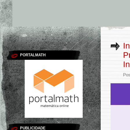
I
P
PORTALMATH
I
Pos
PUBLICIDADE