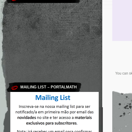
You can sk
MAILING LIST – PORTALMATH