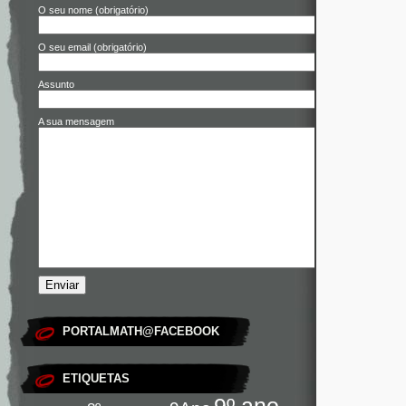
O seu nome (obrigatório)
O seu email (obrigatório)
Assunto
A sua mensagem
PORTALMATH@FACEBOOK
ETIQUETAS
9º ano