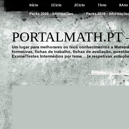
Início
1Ciclo
2Ciclo
7Ano
8Ano
Packs 2020 – Informações
Packs 2019 – Informaçõe
PORTALMATH.PT 
Um lugar para melhorares os teus conhecimentos a Matemá
formativas, fichas de trabalho, fichas de avaliação, quest
Exame/Testes Intermédios por tema… (e respetivas soluçõe