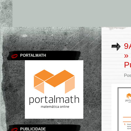
9
»
PORTALMATH
P
Pos
PUBLICIDADE