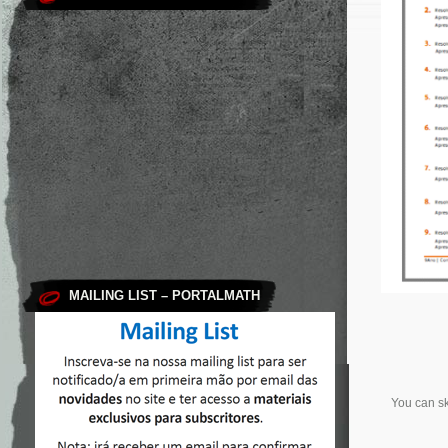
MAILING LIST – PORTALMATH
You can sk