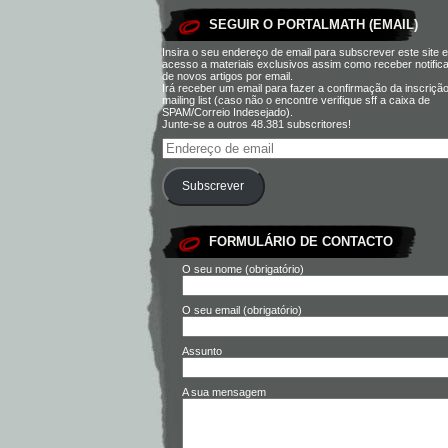
SEGUIR O PORTALMATH (EMAIL)
Insira o seu endereço de email para subscrever este site e
acesso a materiais exclusivos assim como receber notific
de novos artigos por email.
Irá receber um email para fazer a confirmação da inscriçã
mailing list (caso não o encontre verifique sff a caixa de
SPAM/Correio Indesejado).
Junte-se a outros 48.381 subscritores!
Subscrever
FORMULÁRIO DE CONTACTO
O seu nome (obrigatório)
O seu email (obrigatório)
Assunto
A sua mensagem