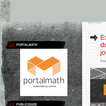
E
d
PORTALMATH
j
Pos
PUBLICIDADE