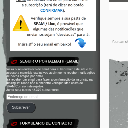
You can sk
SEGUIR O PORTALMATH (EMAIL)
Insira o seu endereço de email para subscrever este site e ter
acesso a materiais exclusivos assim como receber notificações
de novos artigos por email.
Irá receber um email para fazer a confirmação da inscrição na
mailing list (caso não o encontre verifique sff a caixa de
SPAM/Correio Indesejado).
Junte-se a outros 48.379 subscritores!
Subscrever
FORMULÁRIO DE CONTACTO