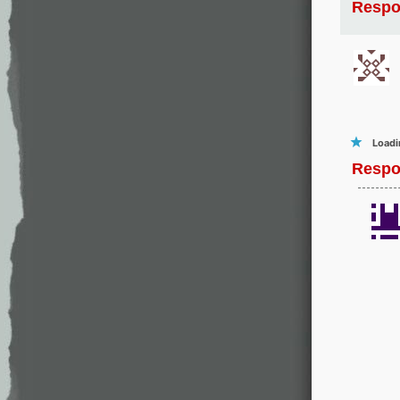
Respo
Loadi
Respo