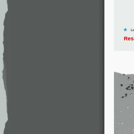
Lo
Res