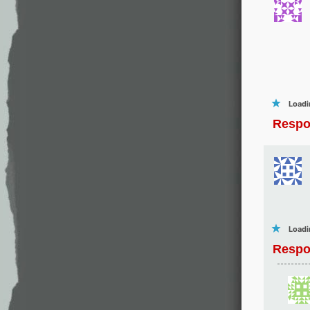
Loadi
Respo
Loadi
Respo