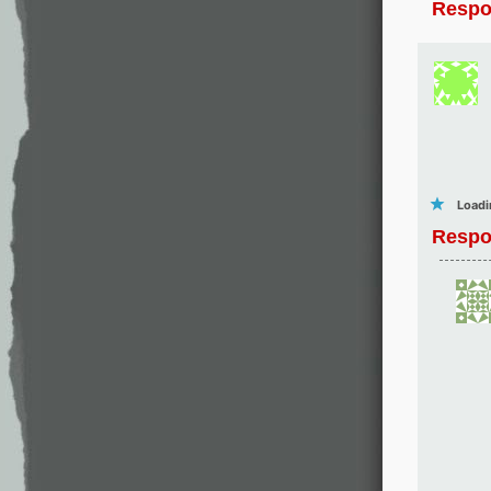
Respo
Loadi
Respo