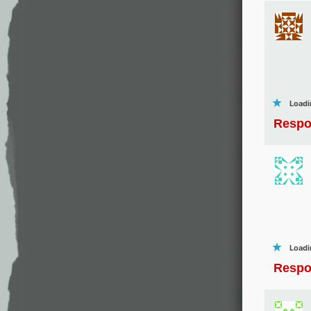
Loadi
Respo
Loadi
Respo