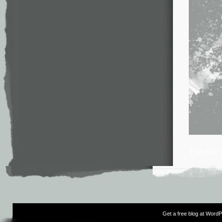
This site
Get a free blog at Word