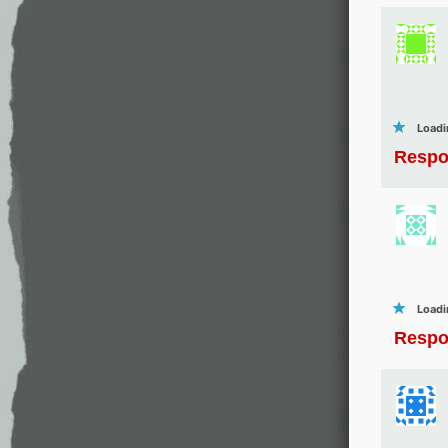
Loadi
Respo
Loadi
Respo