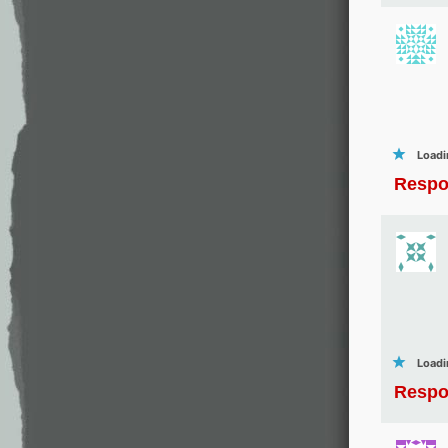
Loadi
Respo
Loadi
Respo