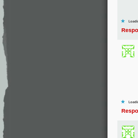
Loadi
Respo
Loadi
Respo