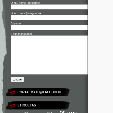
O seu nome (obrigatório)
O seu email (obrigatório)
Assunto
A sua mensagem
PORTALMATH@FACEBOOK
ETIQUETAS
9º ano