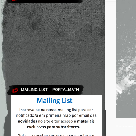
MAILING LIST – PORTALMATH
This site use