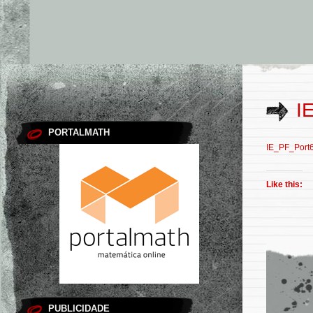
I
PORTALMATH
IE_PF_Port
Like this:
PUBLICIDADE