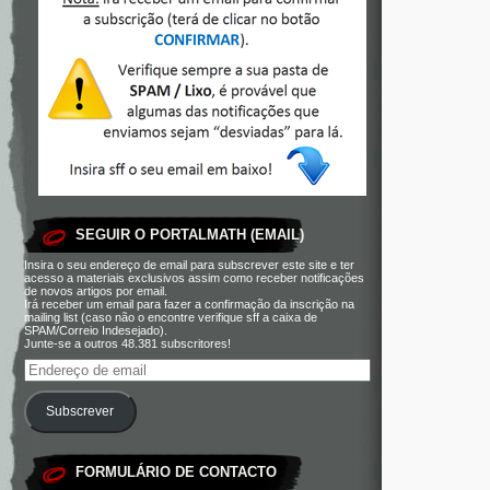
SEGUIR O PORTALMATH (EMAIL)
Insira o seu endereço de email para subscrever este site e ter
acesso a materiais exclusivos assim como receber notificações
de novos artigos por email.
Irá receber um email para fazer a confirmação da inscrição na
mailing list (caso não o encontre verifique sff a caixa de
SPAM/Correio Indesejado).
Junte-se a outros 48.381 subscritores!
Subscrever
FORMULÁRIO DE CONTACTO