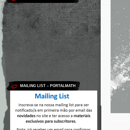
MAILING LIST – PORTALMATH
This site use