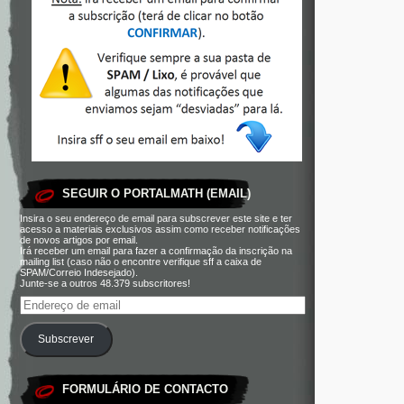
SEGUIR O PORTALMATH (EMAIL)
Insira o seu endereço de email para subscrever este site e ter
acesso a materiais exclusivos assim como receber notificações
de novos artigos por email.
Irá receber um email para fazer a confirmação da inscrição na
mailing list (caso não o encontre verifique sff a caixa de
SPAM/Correio Indesejado).
Junte-se a outros 48.379 subscritores!
Subscrever
FORMULÁRIO DE CONTACTO