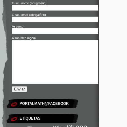
O seu nome (obrigatório)
O seu email (obrigatório)
Assunto
A sua mensagem
PORTALMATH@FACEBOOK
ETIQUETAS
9º ano