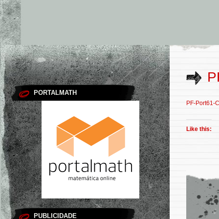
P
PORTALMATH
PF-Port61-
Like this:
PUBLICIDADE