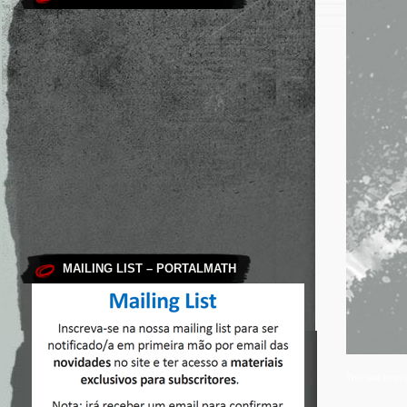
MAILING LIST – PORTALMATH
This site use