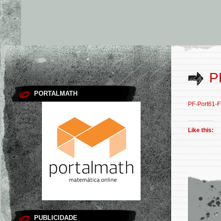
P
PORTALMATH
PF-Port61-
Like this:
PUBLICIDADE