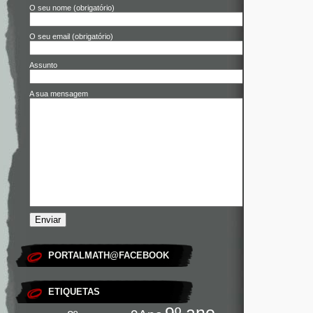
O seu nome (obrigatório)
O seu email (obrigatório)
Assunto
A sua mensagem
PORTALMATH@FACEBOOK
ETIQUETAS
9º ano