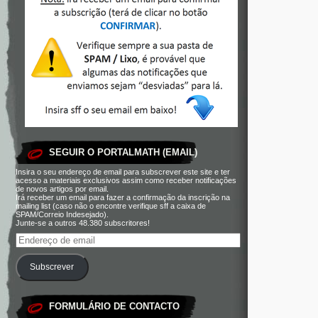
SEGUIR O PORTALMATH (EMAIL)
Insira o seu endereço de email para subscrever este site e ter
acesso a materiais exclusivos assim como receber notificações
de novos artigos por email.
Irá receber um email para fazer a confirmação da inscrição na
mailing list (caso não o encontre verifique sff a caixa de
SPAM/Correio Indesejado).
Junte-se a outros 48.380 subscritores!
Subscrever
FORMULÁRIO DE CONTACTO