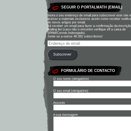
SEGUIR O PORTALMATH (EMAIL)
Insira o seu endereço de email para subscrever este site e
acesso a materiais exclusivos assim como receber notific
de novos artigos por email.
Irá receber um email para fazer a confirmação da inscriçã
mailing list (caso não o encontre verifique sff a caixa de
SPAM/Correio Indesejado).
Junte-se a outros 48.382 subscritores!
Subscrever
FORMULÁRIO DE CONTACTO
O seu nome (obrigatório)
O seu email (obrigatório)
Assunto
A sua mensagem