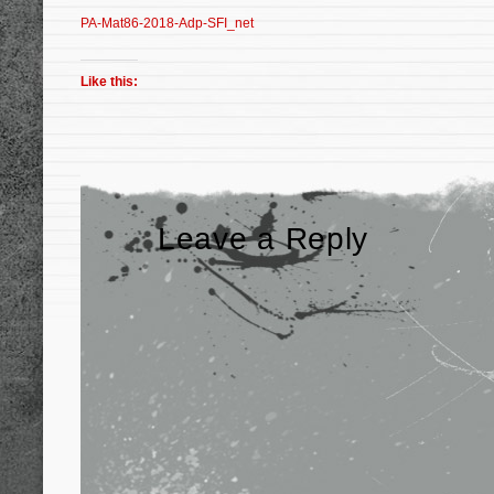
PA-Mat86-2018-Adp-SFI_net
Like this:
Leave a Reply