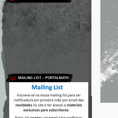
MAILING LIST – PORTALMATH
This site use