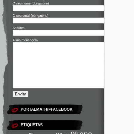
O seu nome (obrigatório)
O seu email (obrigatório)
Assunto
A sua mensagem
PORTALMATH@FACEBOOK
ETIQUETAS
9º ano