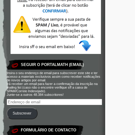
SEGUIR O PORTALMATH (EMAIL)
Insira o seu endereço de email para subscrever este site e ter
acesso a materiais exclusivos assim como receber notificações
de novos artigos por email.
Irá receber um email para fazer a confirmação da inscrição na
mailing list (caso não o encontre verifique sff a caixa de
SPAM/Correio Indesejado).
Junte-se a outros 48.384 subscritores!
Subscrever
FORMULÁRIO DE CONTACTO