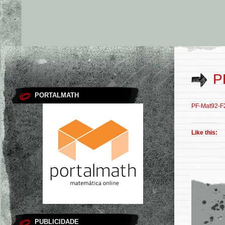
P
PORTALMATH
PF-Mat92-F
Like this:
PUBLICIDADE