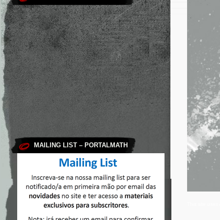
MAILING LIST – PORTALMATH
This site use