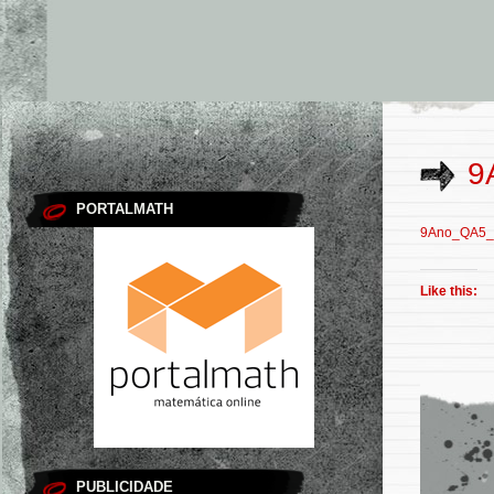
9
PORTALMATH
9Ano_QA5_
Like this:
PUBLICIDADE