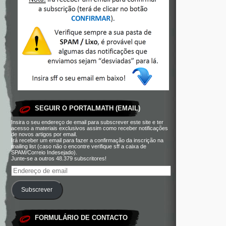
SEGUIR O PORTALMATH (EMAIL)
Insira o seu endereço de email para subscrever este site e ter
acesso a materiais exclusivos assim como receber notificações
de novos artigos por email.
Irá receber um email para fazer a confirmação da inscrição na
mailing list (caso não o encontre verifique sff a caixa de
SPAM/Correio Indesejado).
Junte-se a outros 48.379 subscritores!
Subscrever
FORMULÁRIO DE CONTACTO