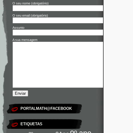
O seu nome (obrigatório)
O seu email (obrigatório)
Assunto
A sua mensagem
PORTALMATH@FACEBOOK
ETIQUETAS
9º ano