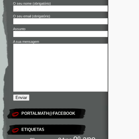
O seu nome (obrigatório)
O seu email (obrigatório)
Assunto
A sua mensagem
PORTALMATH@FACEBOOK
ETIQUETAS
9º ano