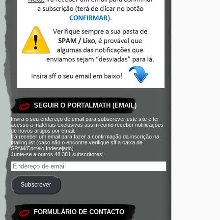
SEGUIR O PORTALMATH (EMAIL)
Insira o seu endereço de email para subscrever este site e ter
acesso a materiais exclusivos assim como receber notificações
de novos artigos por email.
Irá receber um email para fazer a confirmação da inscrição na
mailing list (caso não o encontre verifique sff a caixa de
SPAM/Correio Indesejado).
Junte-se a outros 48.381 subscritores!
Subscrever
FORMULÁRIO DE CONTACTO