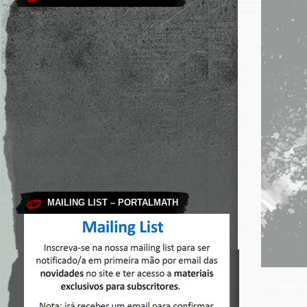
MAILING LIST – PORTALMATH
This site use