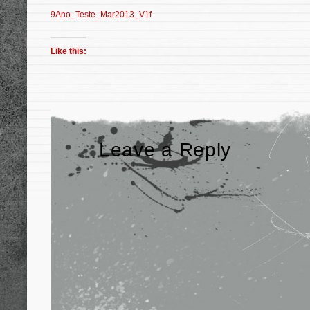
9Ano_Teste_Mar2013_V1f
Like this:
Leave a Reply