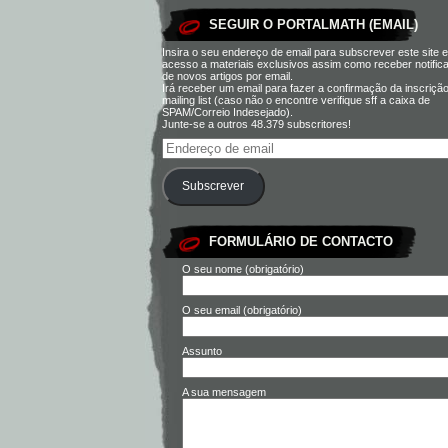
SEGUIR O PORTALMATH (EMAIL)
Insira o seu endereço de email para subscrever este site e
acesso a materiais exclusivos assim como receber notific
de novos artigos por email.
Irá receber um email para fazer a confirmação da inscriçã
mailing list (caso não o encontre verifique sff a caixa de
SPAM/Correio Indesejado).
Junte-se a outros 48.379 subscritores!
Subscrever
FORMULÁRIO DE CONTACTO
O seu nome (obrigatório)
O seu email (obrigatório)
Assunto
A sua mensagem