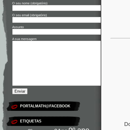
O seu nome (obrigatório)
O seu email (obrigatório)
Assunto
A sua mensagem
PORTALMATH@FACEBOOK
ETIQUETAS
Do
9º ano