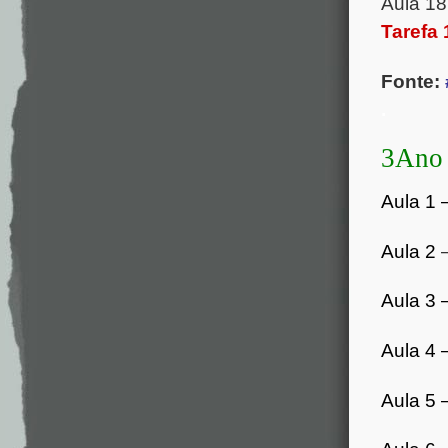
Aula 18
Tarefa 
Fonte:
.
3Ano
Aula 1 
Aula 2
Aula 3 
Aula 4 
Aula 5 