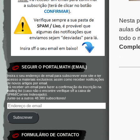
.
Nesta p
aulas d
todo o 
Compl
.
SEGUIR O PORTALMATH (EMAIL)
Insira o seu endereço de email para subscrever este site e ter
acesso a materiais exclusivos assim como receber notificações
de novos artigos por email.
Irá receber um email para fazer a confirmação da inscrição na
mailing list (caso não o encontre verifique sff a caixa de
SPAM/Correio Indesejado).
Junte-se a outros 48.380 subscritores!
Subscrever
FORMULÁRIO DE CONTACTO