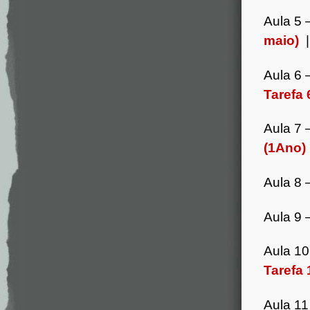
Aula 5 
maio)
Aula 6 
Tarefa 
Aula 7 
(1Ano)
Aula 8 
Aula 9 
Aula 1
Tarefa 
Aula 11