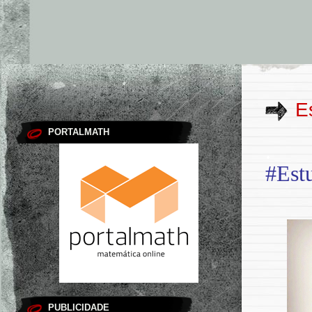
E
PORTALMATH
.
#Est
PUBLICIDADE