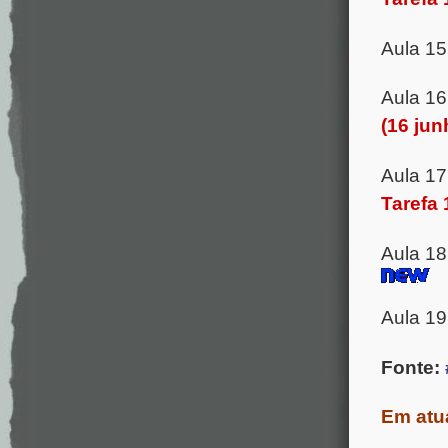
Aula 1
Aula 1
(16 jun
Aula 1
Tarefa 
Aula 18
Aula 19
Fonte:
Em atu