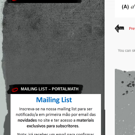
Pre
You can sk
MAILING LIST – PORTALMATH