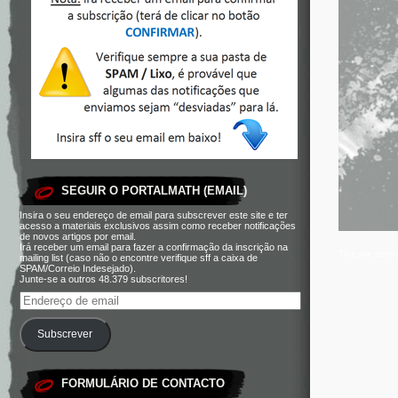
SEGUIR O PORTALMATH (EMAIL)
Insira o seu endereço de email para subscrever este site e ter
acesso a materiais exclusivos assim como receber notificações
de novos artigos por email.
Irá receber um email para fazer a confirmação da inscrição na
This site use
mailing list (caso não o encontre verifique sff a caixa de
SPAM/Correio Indesejado).
Junte-se a outros 48.379 subscritores!
Subscrever
FORMULÁRIO DE CONTACTO