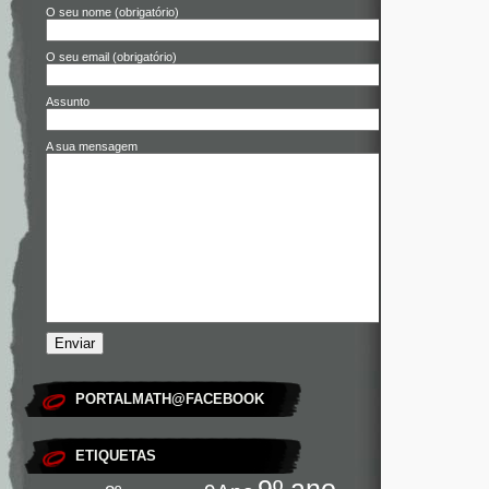
O seu nome (obrigatório)
O seu email (obrigatório)
Assunto
A sua mensagem
PORTALMATH@FACEBOOK
ETIQUETAS
9º ano