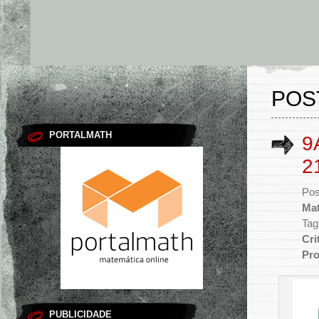
POS
PORTALMATH
9
2
Pos
Mat
Tag
Cri
Pro
PUBLICIDADE