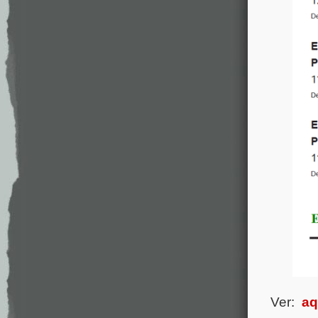
Ver:
aq