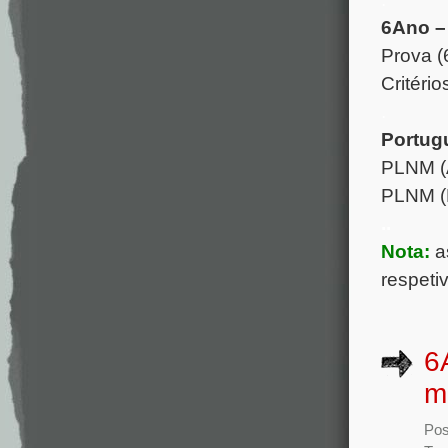
6Ano –
Prova (
Critério
.
Portug
PLNM (A
PLNM (B
..
Nota:
a
respeti
6
m
Pos