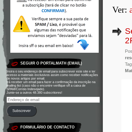
Ver:
S
2
Pos
res
SEGUIR O PORTALMATH (EMAIL)
Tag
Mat
Insira o seu endereço de email para subscrever este site e ter
acesso a materiais exclusivos assim como receber notificações
de novos artigos por email.
Irá receber um email para fazer a confirmação da inscrição na
mailing list (caso não o encontre verifique sff a caixa de
SPAM/Correio Indesejado).
Junte-se a outros 48.380 subscritores!
Subscrever
FORMULÁRIO DE CONTACTO