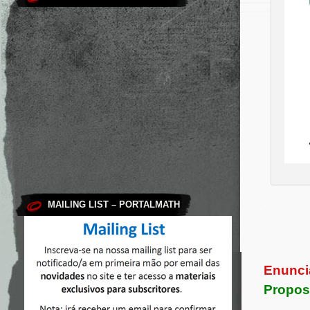
.
MAILING LIST – PORTALMATH
.
Enunci
Propos