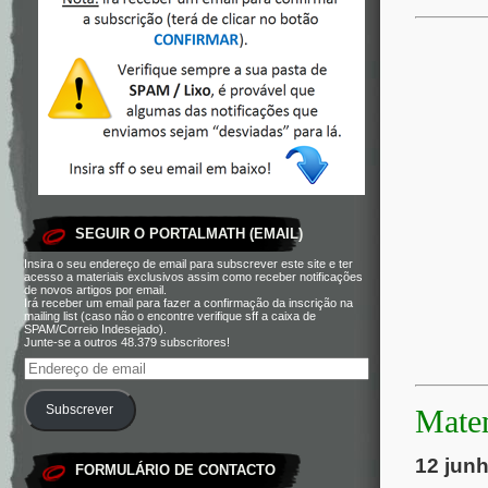
SEGUIR O PORTALMATH (EMAIL)
Insira o seu endereço de email para subscrever este site e ter
acesso a materiais exclusivos assim como receber notificações
de novos artigos por email.
Irá receber um email para fazer a confirmação da inscrição na
mailing list (caso não o encontre verifique sff a caixa de
SPAM/Correio Indesejado).
Junte-se a outros 48.379 subscritores!
Subscrever
Matem
12 jun
FORMULÁRIO DE CONTACTO