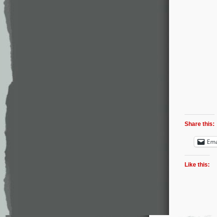
Share this:
Ema
Like this: