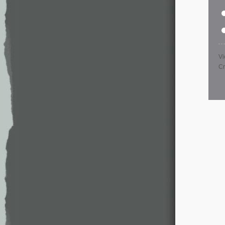
Vi
Cr