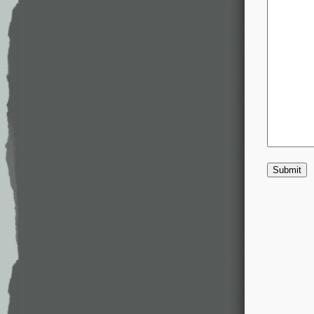
Submit
.