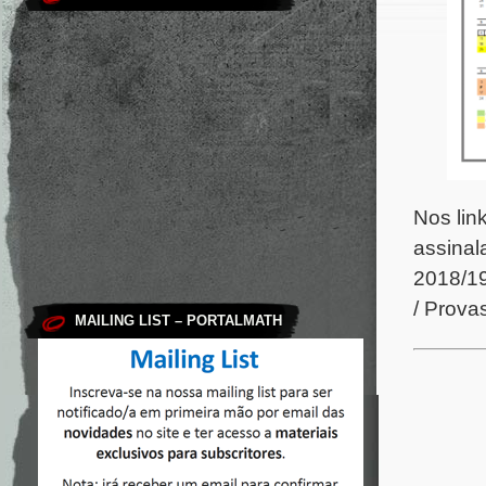
Nos lin
assinal
2018/19
/ Prova
MAILING LIST – PORTALMATH