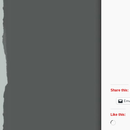
Share this:
Ema
Like this: