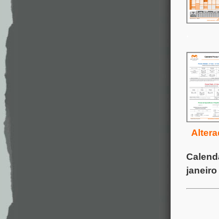
.
Alter
Calend
janeiro