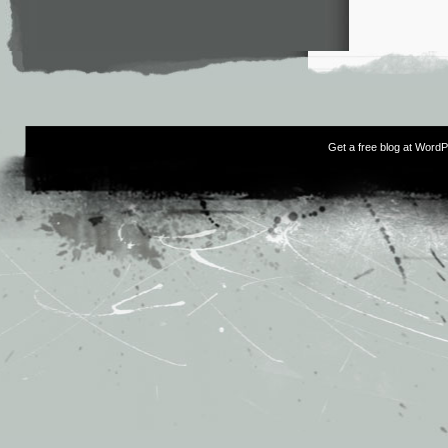
Get a free blog at Word