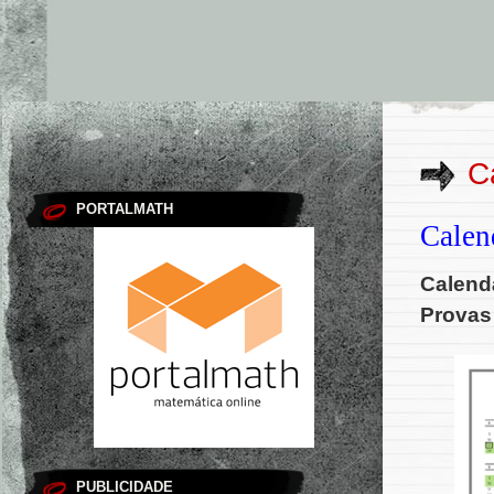
C
PORTALMATH
Calen
Calendá
Provas
PUBLICIDADE