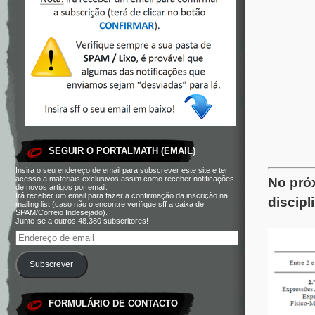
SEGUIR O PORTALMATH (EMAIL)
Insira o seu endereço de email para subscrever este site e ter
acesso a materiais exclusivos assim como receber notificações
No próx
de novos artigos por email.
Irá receber um email para fazer a confirmação da inscrição na
discipl
mailing list (caso não o encontre verifique sff a caixa de
SPAM/Correio Indesejado).
Junte-se a outros 48.380 subscritores!
Subscrever
FORMULÁRIO DE CONTACTO