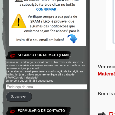
SEGUIR O PORTALMATH (EMAIL)
.
Insira o seu endereço de email para subscrever este site e ter
acesso a materiais exclusivos assim como receber notificações
Ver rec
de novos artigos por email.
Irá receber um email para fazer a confirmação da inscrição na
Matemá
mailing list (caso não o encontre verifique sff a caixa de
SPAM/Correio Indesejado).
Junte-se a outros 48.384 subscritores!
.
Bom tra
Subscrever
FORMULÁRIO DE CONTACTO
P