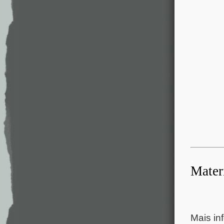
.
Mater
Mais in