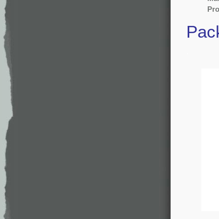
Pro
Pac
.