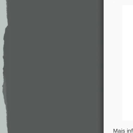
.
Mais in