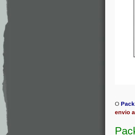
.
O
Pack
envio a
Pac