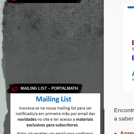
MAILING LIST – PORTALMATH
.
Encontr
a saber
Apre