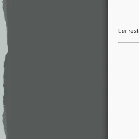
Ler rest