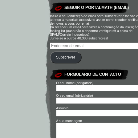
SEGUIR O PORTALMATH (EMAIL)
Insira o seu endereço de email para subscrever este site e
acesso a materiais exclusivos assim como receber notific
de novos artigos por email.
Irá receber um email para fazer a confirmação da inscriçã
mailing list (caso não o encontre verifique sff a caixa de
SPAM/Correio Indesejado).
Junte-se a outros 48.380 subscritores!
Subscrever
FORMULÁRIO DE CONTACTO
O seu nome (obrigatório)
O seu email (obrigatório)
Assunto
A sua mensagem