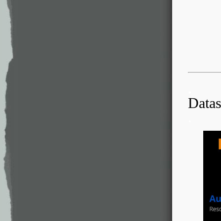
.
Datas
.