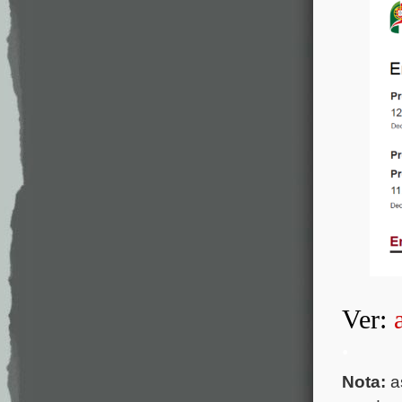
Ver:
.
Nota:
a