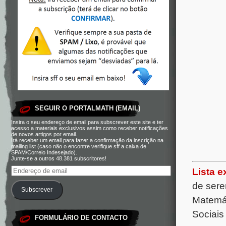
SEGUIR O PORTALMATH (EMAIL)
Insira o seu endereço de email para subscrever este site e ter
acesso a materiais exclusivos assim como receber notificações
de novos artigos por email.
Irá receber um email para fazer a confirmação da inscrição na
mailing list (caso não o encontre verifique sff a caixa de
SPAM/Correio Indesejado).
Junte-se a outros 48.381 subscritores!
Lista e
de sere
Subscrever
Matemát
Sociais
FORMULÁRIO DE CONTACTO