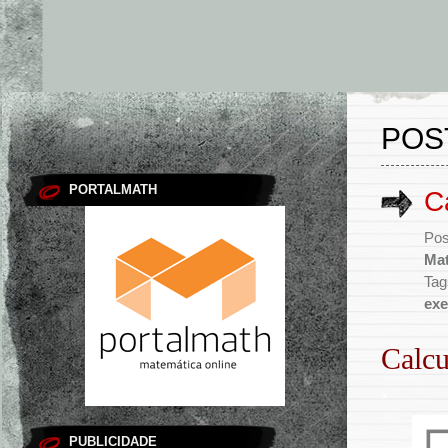
POS
PORTALMATH
C
Pos
Mat
Tag
exe
Calcu
.
PUBLICIDADE