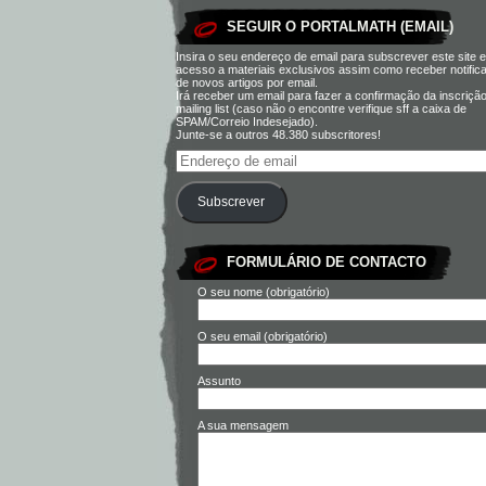
SEGUIR O PORTALMATH (EMAIL)
Insira o seu endereço de email para subscrever este site e
acesso a materiais exclusivos assim como receber notific
de novos artigos por email.
Irá receber um email para fazer a confirmação da inscriçã
mailing list (caso não o encontre verifique sff a caixa de
SPAM/Correio Indesejado).
Junte-se a outros 48.380 subscritores!
Subscrever
FORMULÁRIO DE CONTACTO
O seu nome (obrigatório)
O seu email (obrigatório)
Assunto
A sua mensagem