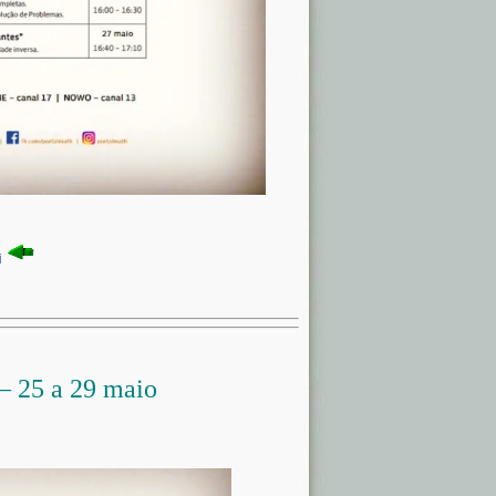
i
– 25 a 29 maio