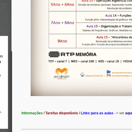
.
.
Informações
/
Tarefas disponíveis
/
Links para as aulas
–> ver
aqu
.