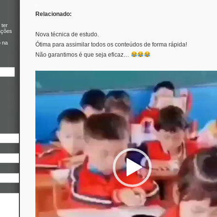
.
Relacionado:
 ter
ações
Nova técnica de estudo.
o na
Ótima para assimilar todos os conteúdos de forma rápida!
Não garantimos é que seja eficaz…
Video
Player