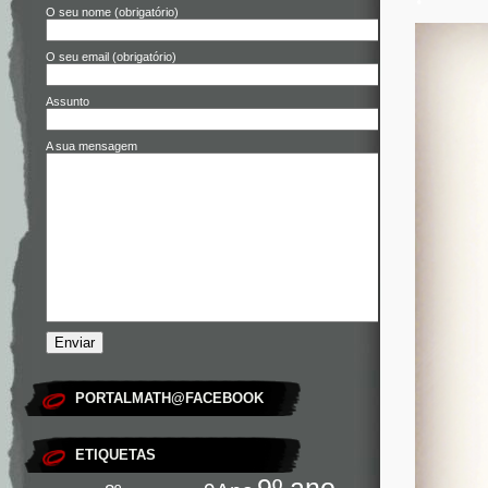
O seu nome (obrigatório)
O seu email (obrigatório)
Assunto
A sua mensagem
PORTALMATH@FACEBOOK
ETIQUETAS
9º ano