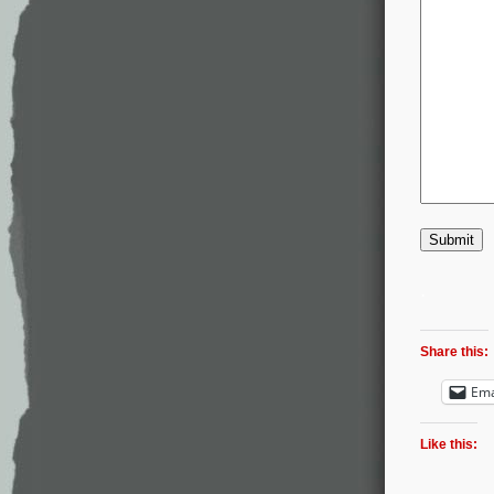
Submit
.
Share this:
Ema
Like this: