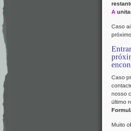
restan
A
unita
Caso ai
próximo
Entra
próxi
encon
Caso pr
contact
nosso c
último 
Formul
Muito o