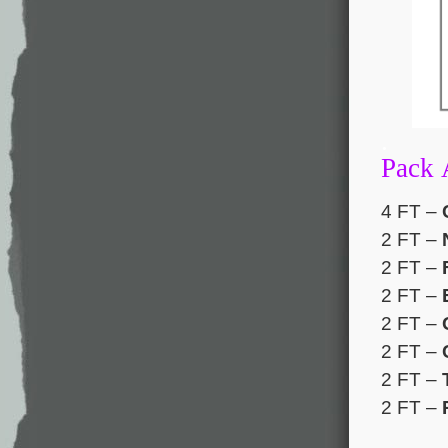
.
Pack 
4 FT –
2 FT –
2 FT –
2 FT –
2 FT –
2 FT –
C
2 FT –
T
2 FT –
P