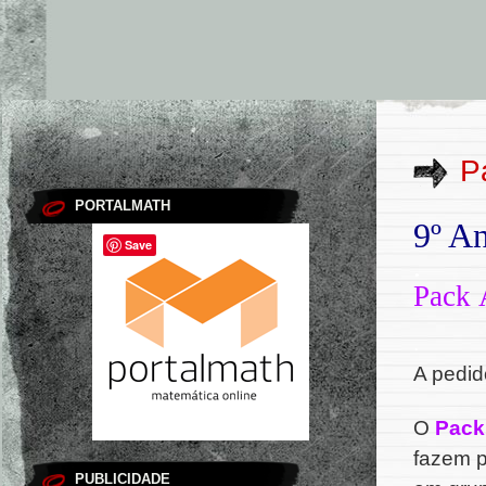
P
PORTALMATH
9º A
Save
.
Pack 
.
A pedid
O
Pack
fazem p
PUBLICIDADE