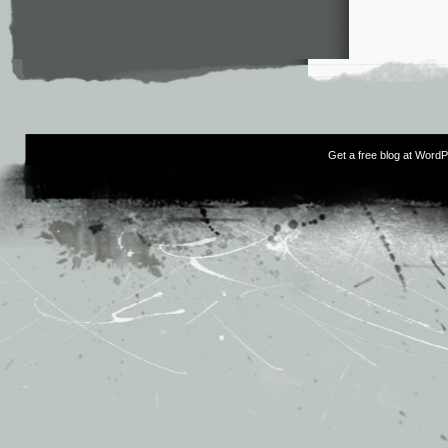
Get a free blog at Word