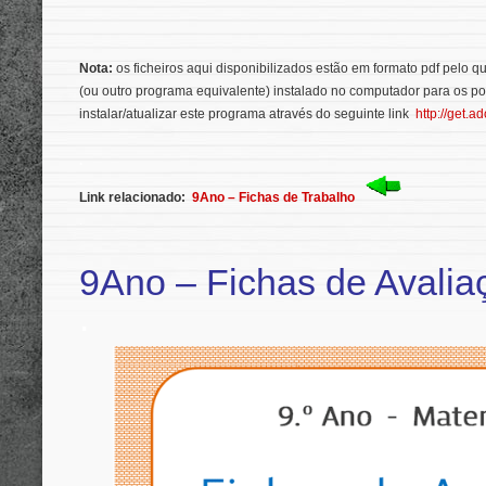
Nota:
os ficheiros aqui disponibilizados estão em formato pdf pelo 
(ou outro programa equivalente) instalado no computador para os p
instalar/atualizar este programa através do seguinte link
http://get.a
.
Link relacionado:
9Ano – Fichas de Trabalho
.
9Ano – Fichas de Avalia
.