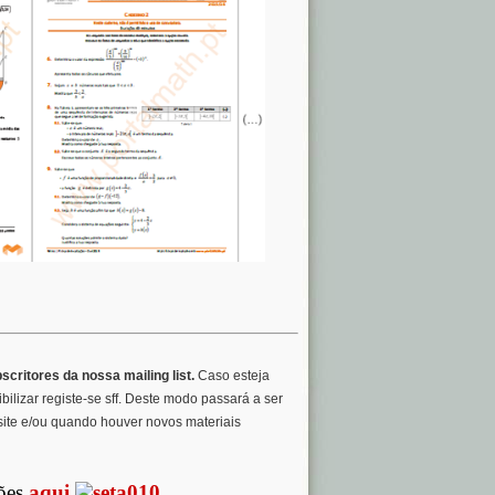
critores da nossa mailing list.
Caso esteja
bilizar registe-se sff. Deste modo passará a ser
site e/ou quando houver novos materiais
ões
aqui
.