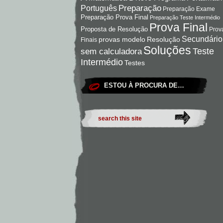
Preparação
Português
Preparação Exame
Preparação Prova Final
Preparação Teste Intermédio
Prova Final
Proposta de Resolução
Prov
Secundário
Resolução
provas modelo
Finais
Soluções
Teste
sem calculadora
Intermédio
Testes
ESTOU À PROCURA DE…