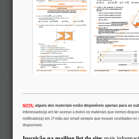
.
.
NOTA:
alguns dos materiais estão disponíveis apenas para os subs
interessado(a) em ter acesso a todos os materiais que iremos disponi
notificado(a) em 1ª mão por email sempre que houver novidades no 
disponíveis.
Inscrição na mailing list do site:
mais informaç