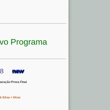
ovo Programa
18
aração Prova Final
k 8Ano + 9Ano