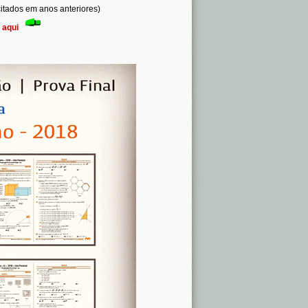
citados em anos anteriores)
:
aqui