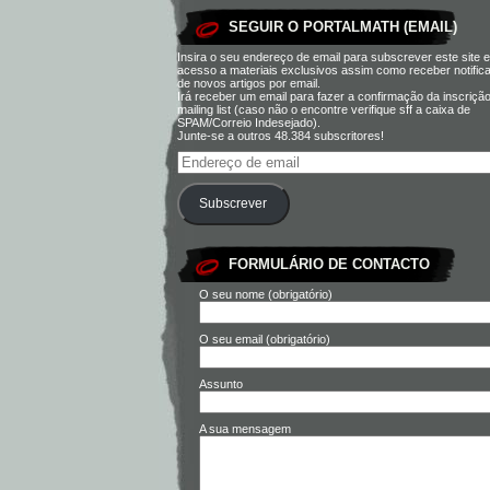
SEGUIR O PORTALMATH (EMAIL)
Insira o seu endereço de email para subscrever este site e
acesso a materiais exclusivos assim como receber notific
de novos artigos por email.
Irá receber um email para fazer a confirmação da inscriçã
mailing list (caso não o encontre verifique sff a caixa de
SPAM/Correio Indesejado).
Junte-se a outros 48.384 subscritores!
Subscrever
FORMULÁRIO DE CONTACTO
O seu nome (obrigatório)
O seu email (obrigatório)
Assunto
A sua mensagem