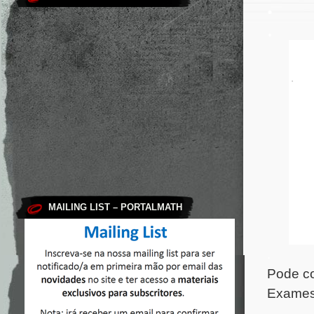
.
.
MAILING LIST – PORTALMATH
.
Pode co
Exames 