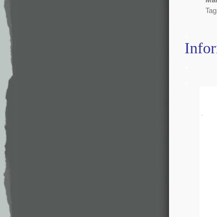
Tag
.
Info
.
.