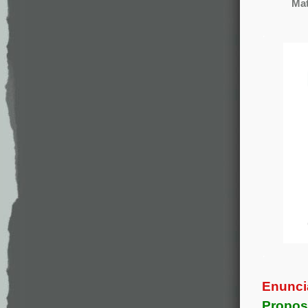
Mat
.
.
Enunci
Propos