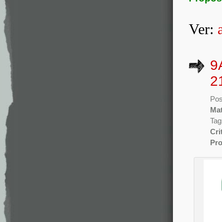
Ver:
9
2
Pos
Mat
Tag
Cri
Pro