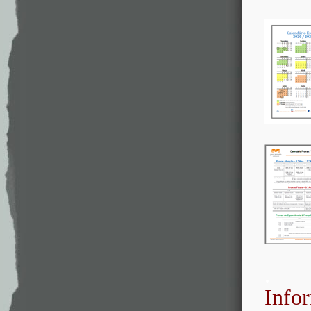
.
Info