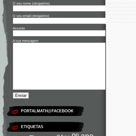
O seu nome (obrigatório)
O seu email (obrigatório)
Assunto
A sua mensagem
PORTALMATH@FACEBOOK
ETIQUETAS
9º ano