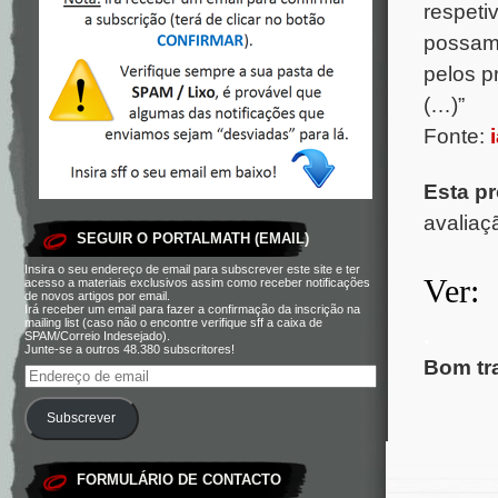
respetiv
possam 
pelos p
(…)”
Fonte:
Esta pr
avaliaç
SEGUIR O PORTALMATH (EMAIL)
Insira o seu endereço de email para subscrever este site e ter
Ver:
acesso a materiais exclusivos assim como receber notificações
de novos artigos por email.
Irá receber um email para fazer a confirmação da inscrição na
mailing list (caso não o encontre verifique sff a caixa de
.
SPAM/Correio Indesejado).
Junte-se a outros 48.380 subscritores!
Bom tr
Subscrever
FORMULÁRIO DE CONTACTO