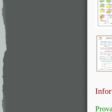
.
Info
.
Prova