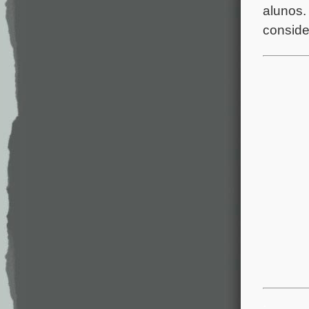
alunos.
conside
.