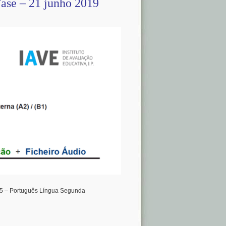
Fase – 21 junho 2019
95 – Português Língua Segunda