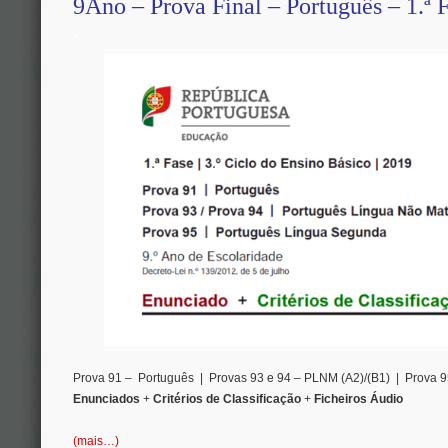
9Ano – Prova Final – Português – 1.ª 
.
Prova 91 – Português | Provas 93 e 94 – PLNM (A2)/(B1) | Prova 
Enunciados
+
Critérios de Classificação
+
Ficheiros Áudio
(mais…)