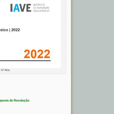
 9.º Ano
oposta de Resolução