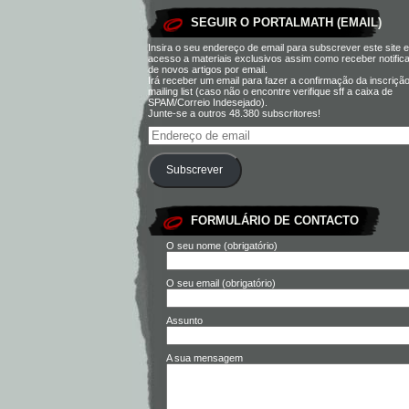
SEGUIR O PORTALMATH (EMAIL)
Insira o seu endereço de email para subscrever este site e
acesso a materiais exclusivos assim como receber notific
de novos artigos por email.
Irá receber um email para fazer a confirmação da inscriçã
mailing list (caso não o encontre verifique sff a caixa de
SPAM/Correio Indesejado).
Junte-se a outros 48.380 subscritores!
Subscrever
FORMULÁRIO DE CONTACTO
O seu nome (obrigatório)
O seu email (obrigatório)
Assunto
A sua mensagem