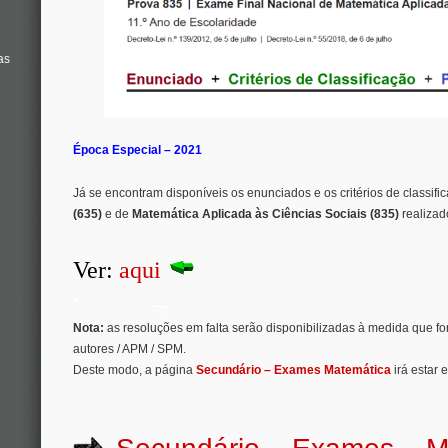
as
Época Especial – 2021
Já se encontram disponíveis os enunciados e os critérios de classif
(635)
e de
Matemática Aplicada às Ciências Sociais (835)
realiza
Ver:
aqui
.
Nota:
as resoluções em falta serão disponibilizadas à medida que f
autores / APM / SPM.
Deste modo, a página
Secundário – Exames Matemática
irá estar 