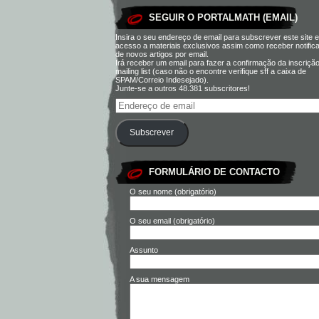
SEGUIR O PORTALMATH (EMAIL)
Insira o seu endereço de email para subscrever este site e
acesso a materiais exclusivos assim como receber notific
de novos artigos por email.
Irá receber um email para fazer a confirmação da inscriçã
mailing list (caso não o encontre verifique sff a caixa de
SPAM/Correio Indesejado).
Junte-se a outros 48.381 subscritores!
Subscrever
FORMULÁRIO DE CONTACTO
O seu nome (obrigatório)
O seu email (obrigatório)
Assunto
A sua mensagem