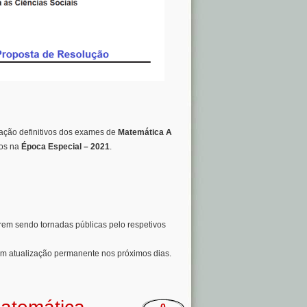
icação definitivos dos exames de
Matemática A
dos na
Época Especial – 2021
.
orem sendo tornadas públicas pelo respetivos
em atualização permanente nos próximos dias.