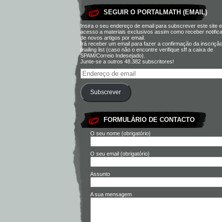
SEGUIR O PORTALMATH (EMAIL)
Insira o seu endereço de email para subscrever este site e
acesso a materiais exclusivos assim como receber notific
de novos artigos por email.
Irá receber um email para fazer a confirmação da inscriçã
mailing list (caso não o encontre verifique sff a caixa de
SPAM/Correio Indesejado).
Junte-se a outros 48.382 subscritores!
Subscrever
FORMULÁRIO DE CONTACTO
O seu nome (obrigatório)
O seu email (obrigatório)
Assunto
A sua mensagem