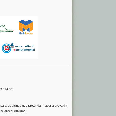
.ª FASE
m para os alunos que pretendam fazer a prova da
sclarecer dúvidas.