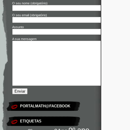
O seu nome (obrigatório)
O seu email (obrigatório)
Assunto
A sua mensagem
PORTALMATH@FACEBOOK
ETIQUETAS
9º ano