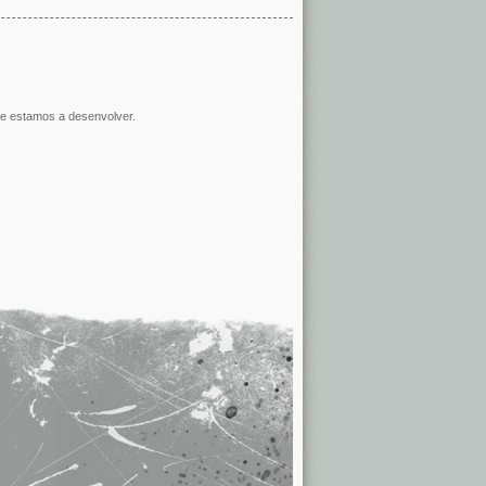
e estamos a desenvolver.