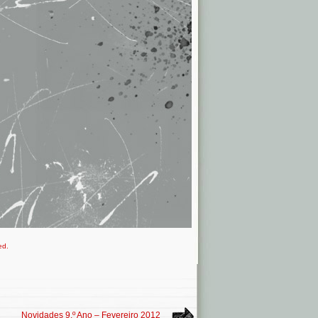
ed.
Novidades 9.º Ano – Fevereiro 2012