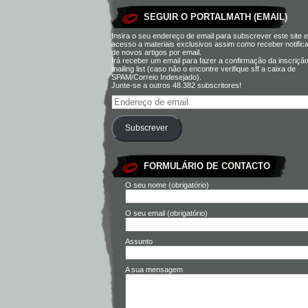
SEGUIR O PORTALMATH (EMAIL)
Insira o seu endereço de email para subscrever este site e
acesso a materiais exclusivos assim como receber notific
de novos artigos por email.
Irá receber um email para fazer a confirmação da inscriçã
mailing list (caso não o encontre verifique sff a caixa de
SPAM/Correio Indesejado).
Junte-se a outros 48.382 subscritores!
Subscrever
FORMULÁRIO DE CONTACTO
O seu nome (obrigatório)
O seu email (obrigatório)
Assunto
A sua mensagem