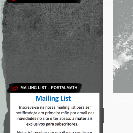
MAILING LIST – PORTALMATH
This site use