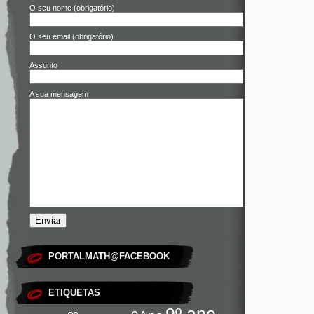
O seu nome (obrigatório)
O seu email (obrigatório)
Assunto
A sua mensagem
PORTALMATH@FACEBOOK
ETIQUETAS
9º ano