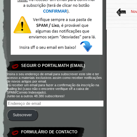
Nov
SEGUIR O PORTALMATH (EMAIL)
Insira o seu endereço de email para subscrever este site e ter
acesso a materiais exclusivos assim como receber notificações
de novos artigos por email.
Irá receber um email para fazer a confirmação da inscrição na
mailing list (caso não o encontre verifique sff a caixa de
SPAM/Correio Indesejado).
Junte-se a outros 48.380 subscritores!
Subscrever
FORMULÁRIO DE CONTACTO