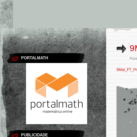
9
PORTALMATH
Post
9Mat_FT_P
PUBLICIDADE