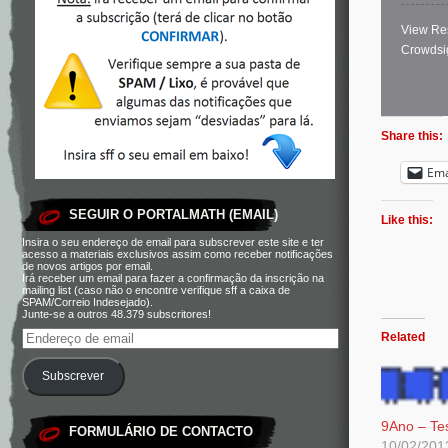
View Re
Crowdsi
Share this:
Ema
SEGUIR O PORTALMATH (EMAIL)
Like this:
Insira o seu endereço de email para subscrever este site e ter
acesso a materiais exclusivos assim como receber notificações
de novos artigos por email.
Irá receber um email para fazer a confirmação da inscrição na
mailing list (caso não o encontre verifique sff a caixa de
SPAM/Correio Indesejado).
Junte-se a outros 48.379 subscritores!
Related
Subscrever
9Ano – Tes
FORMULÁRIO DE CONTACTO
10/02/201