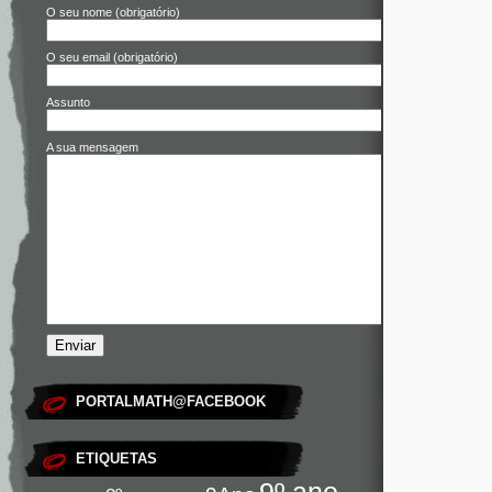
O seu nome (obrigatório)
O seu email (obrigatório)
Assunto
A sua mensagem
PORTALMATH@FACEBOOK
ETIQUETAS
9º ano