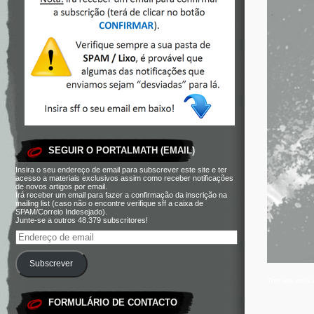
SEGUIR O PORTALMATH (EMAIL)
Insira o seu endereço de email para subscrever este site e ter
acesso a materiais exclusivos assim como receber notificações
de novos artigos por email.
Irá receber um email para fazer a confirmação da inscrição na
mailing list (caso não o encontre verifique sff a caixa de
SPAM/Correio Indesejado).
Junte-se a outros 48.379 subscritores!
Subscrever
This site use
FORMULÁRIO DE CONTACTO