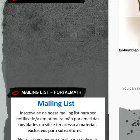
You can sk
MAILING LIST – PORTALMATH