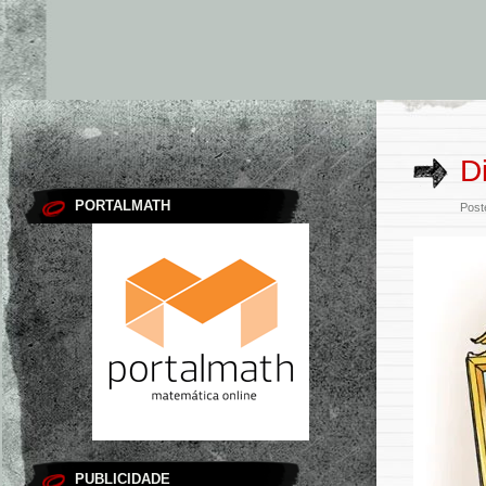
D
PORTALMATH
Post
PUBLICIDADE