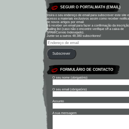
SEGUIR O PORTALMATH (EMAIL)
Insira o seu endereço de email para subscrever este site e
acesso a materiais exclusivos assim como receber notific
de novos artigos por email.
Irá receber um email para fazer a confirmação da inscriçã
mailing list (caso não o encontre verifique sff a caixa de
SPAM/Correio Indesejado).
Junte-se a outros 48.380 subscritores!
Subscrever
FORMULÁRIO DE CONTACTO
O seu nome (obrigatório)
O seu email (obrigatório)
Assunto
A sua mensagem