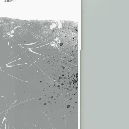
not allowed.