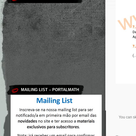
MAILING LIST – PORTALMATH
You can sk