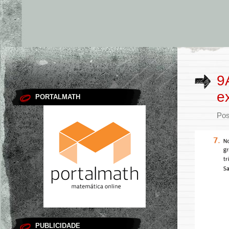
9
e
PORTALMATH
Pos
PUBLICIDADE