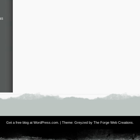
as
Get a free blog at WordPress.com
. | Theme: Greyzed by
The Forge Web Creations
.