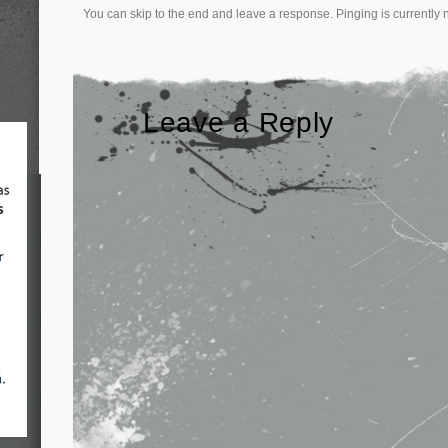
You can skip to the end and leave a response. Pinging is currently 
Leave a Reply