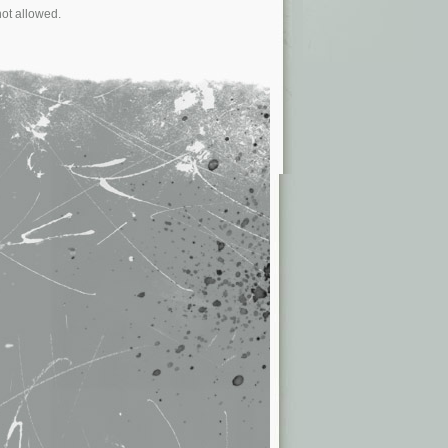
not allowed.