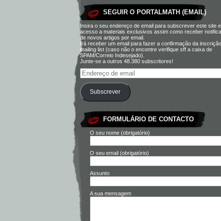
SEGUIR O PORTALMATH (EMAIL)
Insira o seu endereço de email para subscrever este site e
acesso a materiais exclusivos assim como receber notific
de novos artigos por email.
Irá receber um email para fazer a confirmação da inscriçã
mailing list (caso não o encontre verifique sff a caixa de
SPAM/Correio Indesejado).
Junte-se a outros 48.380 subscritores!
Subscrever
FORMULÁRIO DE CONTACTO
O seu nome (obrigatório)
O seu email (obrigatório)
Assunto
A sua mensagem