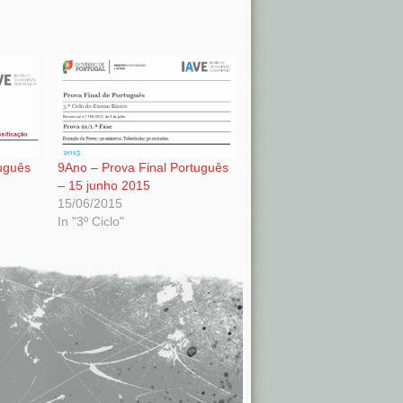
tuguês
9Ano – Prova Final Português
– 15 junho 2015
15/06/2015
In "3º Ciclo"