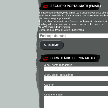
SEGUIR O PORTALMATH (EMAIL)
Insira o seu endereço de email para subscrever este site e
acesso a materiais exclusivos assim como receber notific
de novos artigos por email.
Irá receber um email para fazer a confirmação da inscriçã
mailing list (caso não o encontre verifique sff a caixa de
SPAM/Correio Indesejado).
Junte-se a outros 48.380 subscritores!
Subscrever
FORMULÁRIO DE CONTACTO
O seu nome (obrigatório)
O seu email (obrigatório)
Assunto
A sua mensagem