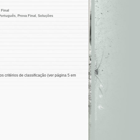
 Final
Português
,
Prova Final
,
Soluções
os critérios de classificação (ver página 5 em