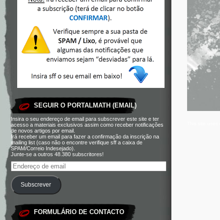
SEGUIR O PORTALMATH (EMAIL)
Insira o seu endereço de email para subscrever este site e ter
This site use
acesso a materiais exclusivos assim como receber notificações
de novos artigos por email.
Irá receber um email para fazer a confirmação da inscrição na
mailing list (caso não o encontre verifique sff a caixa de
SPAM/Correio Indesejado).
Junte-se a outros 48.380 subscritores!
Subscrever
FORMULÁRIO DE CONTACTO