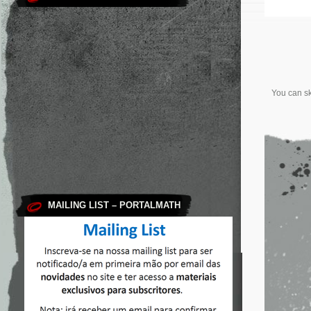
You can sk
MAILING LIST – PORTALMATH