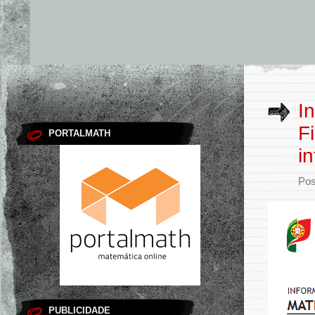
I
F
PORTALMATH
i
Pos
PUBLICIDADE