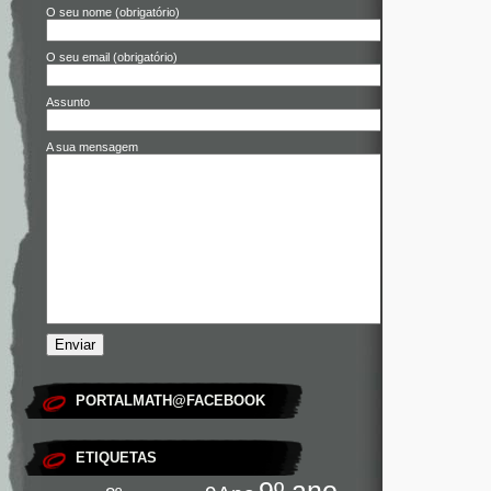
O seu nome (obrigatório)
O seu email (obrigatório)
Assunto
A sua mensagem
PORTALMATH@FACEBOOK
ETIQUETAS
9º ano