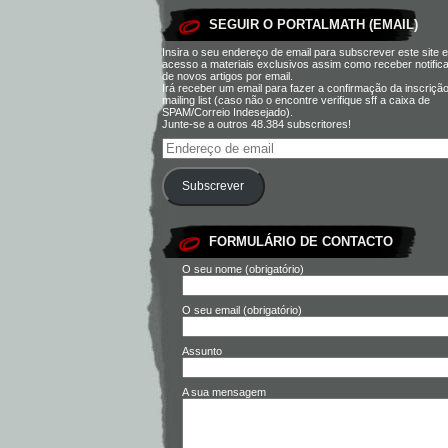
SEGUIR O PORTALMATH (EMAIL)
Insira o seu endereço de email para subscrever este site e
acesso a materiais exclusivos assim como receber notific
de novos artigos por email.
Irá receber um email para fazer a confirmação da inscriçã
mailing list (caso não o encontre verifique sff a caixa de
SPAM/Correio Indesejado).
Junte-se a outros 48.384 subscritores!
Subscrever
FORMULÁRIO DE CONTACTO
O seu nome (obrigatório)
O seu email (obrigatório)
Assunto
A sua mensagem