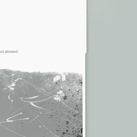
not allowed.