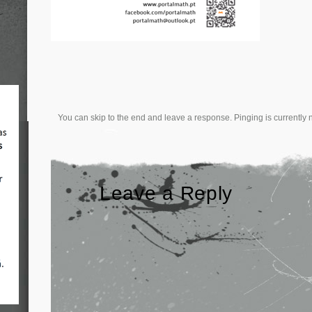
You can skip to the end and leave a response. Pinging is currently 
Leave a Reply