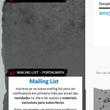
MAILING LIST – PORTALMATH
You can sk