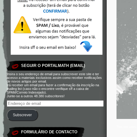
SEGUIR O PORTALMATH (EMAIL)
Insira o seu endereço de email para subscrever este site e ter
acesso a materiais exclusivos assim como receber notificações
de novos artigos por email.
Irá receber um email para fazer a confirmação da inscrição na
mailing list (caso não o encontre verifique sff a caixa de
SPAM/Correio Indesejado).
Junte-se a outros 48.380 subscritores!
Subscrever
This site use
FORMULÁRIO DE CONTACTO