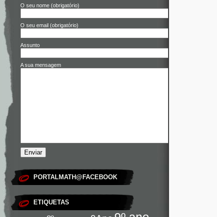
O seu nome (obrigatório)
O seu email (obrigatório)
Assunto
A sua mensagem
PORTALMATH@FACEBOOK
ETIQUETAS
9º ano