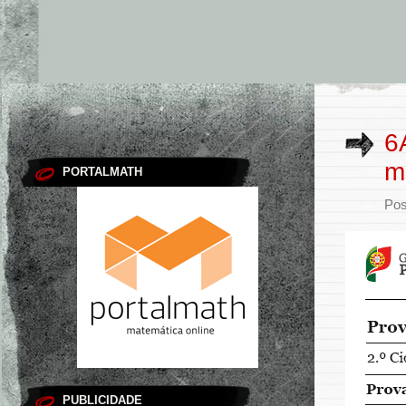
6
m
PORTALMATH
Pos
PUBLICIDADE